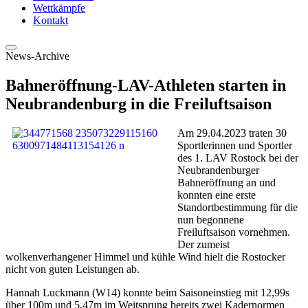
Wettkämpfe
Kontakt
News-Archive
Bahneröffnung-LAV-Athleten starten in
Neubrandenburg in die Freiluftsaison
Am 29.04.2023 traten 30
Sportlerinnen und Sportler
des 1. LAV Rostock bei der
Neubrandenburger
Bahneröffnung an und
konnten eine erste
Standortbestimmung für die
nun begonnene
Freiluftsaison vornehmen.
Der zumeist
wolkenverhangener Himmel und kühle Wind hielt die Rostocker
nicht von guten Leistungen ab.
Hannah Luckmann (W14) konnte beim Saisoneinstieg mit 12,99s
über 100m und 5,47m im Weitsprung bereits zwei Kadernormen