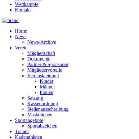
Wettkämpfe
Kontakt
Home
News
News-Archive
Verein
Mitgliedschaft
Dokumente
Partner & Sponsoren
Mitgliedervorteile
Vereinskleidung
Kinder
Männer
Frauen
Satzung
Kassenordnung
Stellenausschreibung
Maskottchen
Sportangebote
Sportabzeichen
Trainer
Kaderathleten