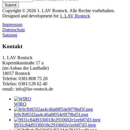
Copyright © 2026 1. LAV Rostock. Alle Rechte vorbehalten.
Designed and development for
1. LAV Rostock
Impressum
Datenschutz
Satzung
Kontakt
1. LAV Rostock
Kopernikusstraße 17 a
(im Anbau der Laufhalle)
18057 Rostock
Telefon: 0381/808 75 20
Telefax: 0381/128 62 40
email:: info@lav-rostock.de
WIRO
fe9cfbf65f2aa4c46a8f054e9f79bd5f.png
9931c84d9330018e2910602e1eeb87d3.jpeg