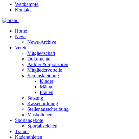
Wettkämpfe
Kontakt
Home
News
News-Archive
Verein
Mitgliedschaft
Dokumente
Partner & Sponsoren
Mitgliedervorteile
Vereinskleidung
Kinder
Männer
Frauen
Satzung
Kassenordnung
Stellenausschreibung
Maskottchen
Sportangebote
Sportabzeichen
Trainer
Kaderathleten