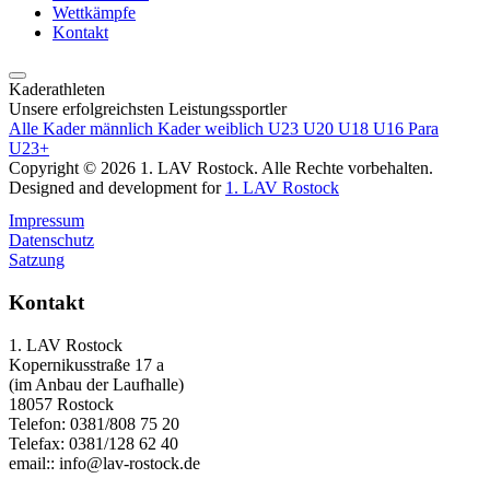
Wettkämpfe
Kontakt
Kaderathleten
Unsere erfolgreichsten Leistungssportler
Alle
Kader männlich
Kader weiblich
U23
U20
U18
U16
Para
U23+
Copyright © 2026 1. LAV Rostock. Alle Rechte vorbehalten.
Designed and development for
1. LAV Rostock
Impressum
Datenschutz
Satzung
Kontakt
1. LAV Rostock
Kopernikusstraße 17 a
(im Anbau der Laufhalle)
18057 Rostock
Telefon: 0381/808 75 20
Telefax: 0381/128 62 40
email:: info@lav-rostock.de