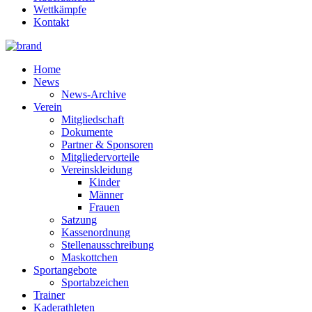
Wettkämpfe
Kontakt
Home
News
News-Archive
Verein
Mitgliedschaft
Dokumente
Partner & Sponsoren
Mitgliedervorteile
Vereinskleidung
Kinder
Männer
Frauen
Satzung
Kassenordnung
Stellenausschreibung
Maskottchen
Sportangebote
Sportabzeichen
Trainer
Kaderathleten