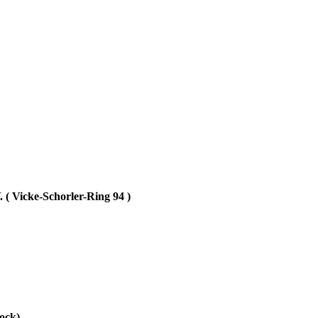
 ( Vicke-Schorler-Ring 94
)
ock)