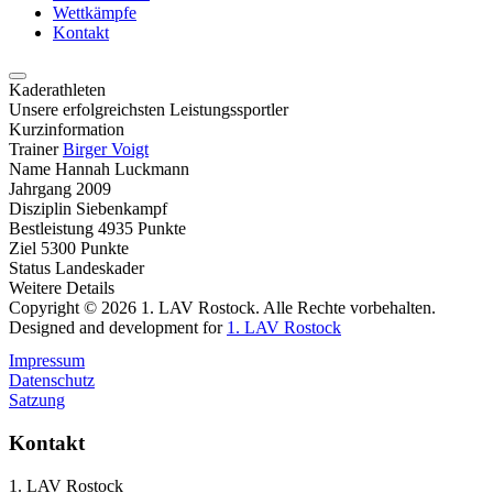
Wettkämpfe
Kontakt
Kaderathleten
Unsere erfolgreichsten Leistungssportler
Kurzinformation
Trainer
Birger Voigt
Name
Hannah Luckmann
Jahrgang
2009
Disziplin
Siebenkampf
Bestleistung
4935 Punkte
Ziel
5300 Punkte
Status
Landeskader
Weitere Details
Copyright © 2026 1. LAV Rostock. Alle Rechte vorbehalten.
Designed and development for
1. LAV Rostock
Impressum
Datenschutz
Satzung
Kontakt
1. LAV Rostock