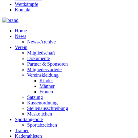
Wettkämpfe
Kontakt
Home
News
News-Archive
Verein
Mitgliedschaft
Dokumente
Partner & Sponsoren
Mitgliedervorteile
Vereinskleidung
Kinder
Männer
Frauen
Satzung
Kassenordnung
Stellenausschreibung
Maskottchen
Sportangebote
Sportabzeichen
Trainer
Kaderathleten