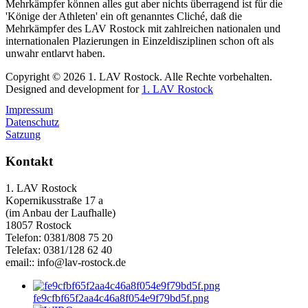
Mehrkämpfer können alles gut aber nichts überragend ist für die
'Könige der Athleten' ein oft genanntes Cliché, daß die
Mehrkämpfer des LAV Rostock mit zahlreichen nationalen und
internationalen Plazierungen in Einzeldisziplinen schon oft als
unwahr entlarvt haben.
Copyright © 2026 1. LAV Rostock. Alle Rechte vorbehalten.
Designed and development for
1. LAV Rostock
Impressum
Datenschutz
Satzung
Kontakt
1. LAV Rostock
Kopernikusstraße 17 a
(im Anbau der Laufhalle)
18057 Rostock
Telefon: 0381/808 75 20
Telefax: 0381/128 62 40
email:: info@lav-rostock.de
fe9cfbf65f2aa4c46a8f054e9f79bd5f.png