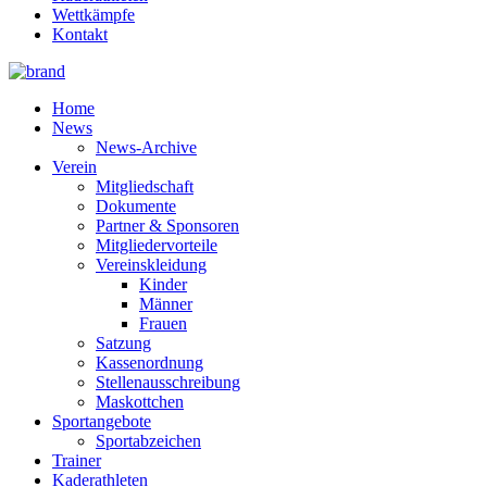
Wettkämpfe
Kontakt
Home
News
News-Archive
Verein
Mitgliedschaft
Dokumente
Partner & Sponsoren
Mitgliedervorteile
Vereinskleidung
Kinder
Männer
Frauen
Satzung
Kassenordnung
Stellenausschreibung
Maskottchen
Sportangebote
Sportabzeichen
Trainer
Kaderathleten