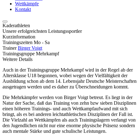
Wettkämpfe
Kontakt
Kaderathleten
Unsere erfolgreichsten Leistungssportler
Kurzinformation
Trainingszeiten
Mo - Sa
Trainer
Birger Voigt
Trainingsgruppe
Mehrkampf
Weitere Details
Auch in der Trainingsgruppe Mehrkampf wird in der Regel ab der
Altersklasse U18 begonnen, wobei wegen der Vielfältigkeit der
Ausbildung schon ab dem 14. Lebensjahr Deutsche Meisterschaften
ausgetragen werden und es daher zu Überschneidungen kommt.
Die Mehrkämpfer werden von Birger Voigt betreut. Es liegt in der
Natur der Sache, daß das Training von zehn bzw sieben Disziplinen
einen höheren Trainings- und auch Wettkampfaufwand mit sich
bringt, als es bei anderen leichtathletischen Disziplinen der Fall ist.
Die Vielzahl an Wettkämpfen als auch Trainingslagern verlangt von
den Jugendlichen nicht nur eine enorme physische Präsenz sondern
auch mentale Stärke und gute schulische Leistungen.