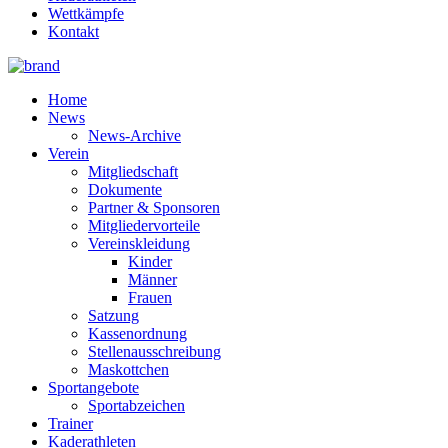
Wettkämpfe
Kontakt
Home
News
News-Archive
Verein
Mitgliedschaft
Dokumente
Partner & Sponsoren
Mitgliedervorteile
Vereinskleidung
Kinder
Männer
Frauen
Satzung
Kassenordnung
Stellenausschreibung
Maskottchen
Sportangebote
Sportabzeichen
Trainer
Kaderathleten