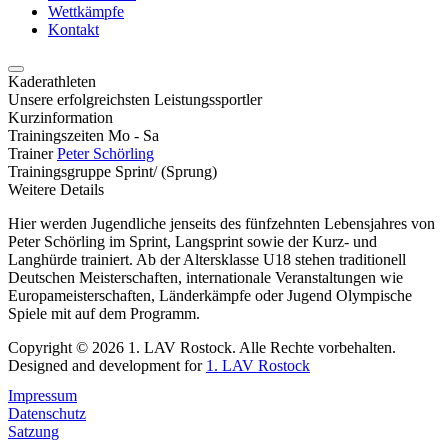
Wettkämpfe
Kontakt
Kaderathleten
Unsere erfolgreichsten Leistungssportler
Kurzinformation
Trainingszeiten
Mo - Sa
Trainer
Peter Schörling
Trainingsgruppe
Sprint/ (Sprung)
Weitere Details
Hier werden Jugendliche jenseits des fünfzehnten Lebensjahres von
Peter Schörling im Sprint, Langsprint sowie der Kurz- und
Langhürde trainiert. Ab der Altersklasse U18 stehen traditionell
Deutschen Meisterschaften, internationale Veranstaltungen wie
Europameisterschaften, Länderkämpfe oder Jugend Olympische
Spiele mit auf dem Programm.
Copyright © 2026 1. LAV Rostock. Alle Rechte vorbehalten.
Designed and development for
1. LAV Rostock
Impressum
Datenschutz
Satzung