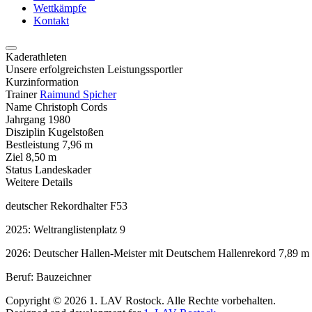
Wettkämpfe
Kontakt
Kaderathleten
Unsere erfolgreichsten Leistungssportler
Kurzinformation
Trainer
Raimund Spicher
Name
Christoph Cords
Jahrgang
1980
Disziplin
Kugelstoßen
Bestleistung
7,96 m
Ziel
8,50 m
Status
Landeskader
Weitere Details
deutscher Rekordhalter F53
2025: Weltranglistenplatz 9
2026: Deutscher Hallen-Meister mit Deutschem Hallenrekord 7,89 m
Beruf: Bauzeichner
Copyright © 2026 1. LAV Rostock. Alle Rechte vorbehalten.