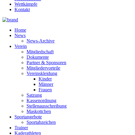
Wettkämpfe
Kontakt
Home
News
News-Archive
Verein
Mitgliedschaft
Dokumente
Partner & Sponsoren
Mitgliedervorteile
Vereinskleidung
Kinder
Männer
Frauen
Satzung
Kassenordnung
Stellenausschreibung
Maskottchen
Sportangebote
Sportabzeichen
Trainer
Kaderathleten