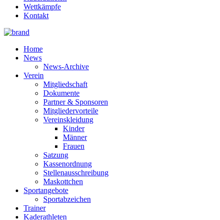
Wettkämpfe
Kontakt
Home
News
News-Archive
Verein
Mitgliedschaft
Dokumente
Partner & Sponsoren
Mitgliedervorteile
Vereinskleidung
Kinder
Männer
Frauen
Satzung
Kassenordnung
Stellenausschreibung
Maskottchen
Sportangebote
Sportabzeichen
Trainer
Kaderathleten