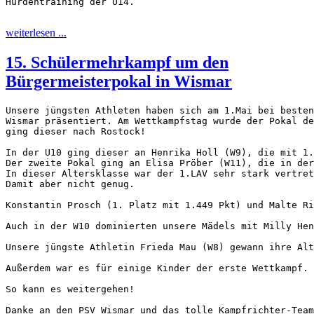
Hürdentraining der U14.
weiterlesen ...
15. Schülermehrkampf um den
Bürgermeisterpokal in Wismar
Unsere jüngsten Athleten haben sich am 1.Mai bei besten
Wismar präsentiert. Am Wettkampfstag wurde der Pokal de
ging dieser nach Rostock!
In der U10 ging dieser an Henrika Holl (W9), die mit 1.
Der zweite Pokal ging an Elisa Pröber (W11), die in der
In dieser Altersklasse war der 1.LAV sehr stark vertret
Damit aber nicht genug.

Konstantin Prosch (1. Platz mit 1.449 Pkt) und Malte Ri
Auch in der W10 dominierten unsere Mädels mit Milly Hen
Unsere jüngste Athletin Frieda Mau (W8) gewann ihre Alt
Außerdem war es für einige Kinder der erste Wettkampf. 
So kann es weitergehen!

Danke an den PSV Wismar und das tolle Kampfrichter-Team