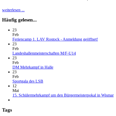
weiterlesen ...
Häufig
gelesen...
23
Feb
Feriencamp 1. LAV Rostock - Anmeldung geöffnet!
23
Feb
Landeshallenmeisterschaften M/F-U14
23
Feb
DM Mehrkampf in Halle
23
Feb
Sportgala des LSB
12
Mai
15. Schülermehrkampf um den Bürgermeisterpokal in Wismar
Tags